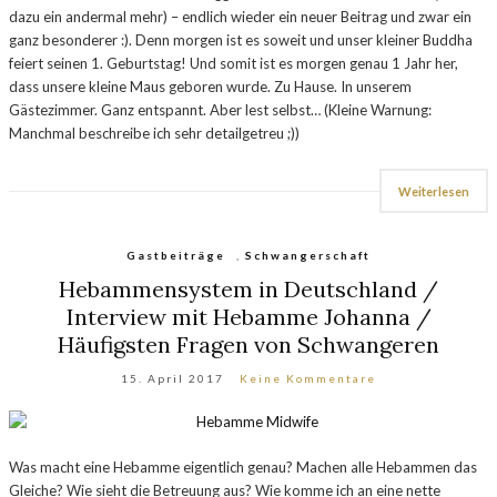
dazu ein andermal mehr) – endlich wieder ein neuer Beitrag und zwar ein
ganz besonderer :). Denn morgen ist es soweit und unser kleiner Buddha
feiert seinen 1. Geburtstag! Und somit ist es morgen genau 1 Jahr her,
dass unsere kleine Maus geboren wurde. Zu Hause. In unserem
Gästezimmer. Ganz entspannt. Aber lest selbst… (Kleine Warnung:
Manchmal beschreibe ich sehr detailgetreu ;))
Weiterlesen
Gastbeiträge
,
Schwangerschaft
Hebammensystem in Deutschland /
Interview mit Hebamme Johanna /
Häufigsten Fragen von Schwangeren
15. April 2017
Keine Kommentare
Was macht eine Hebamme eigentlich genau? Machen alle Hebammen das
Gleiche? Wie sieht die Betreuung aus? Wie komme ich an eine nette