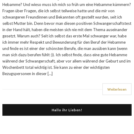
Hebamme? Und wieso muss ich mich so früh um eine Hebamme kümmern?
Fragen über Fragen, die ich selbst teilweise hatte und die mir von
schwangeren Freundinnen und Bekannten oft gestellt wurden, seit ich
selbst Mutter bin. Denn bevor man diesen positiven Schwangerschaftstest
in der Hand hält, haben die meisten sich nie mit dem Thema auseinander
gesetzt. Warum auch? Seit ich selbst das erste Mal schwanger war, habe
ich immer mehr Respekt und Bewunderung für den Beruf der Hebamme
und finde es ist einer der schönsten Berufe, die man ausüben kann (wenn
man sich dazu berufen fühlt :)). Ich selbst finde, dass eine gute Hebamme
während der Schwangerschaft, aber vor allem während der Geburt und im
Wochenbett total wichtig ist. Sie kann zu einer der wichtigsten
Bezugspersonen in dieser […]
Weiterlesen
Hallo ihr Lieben!