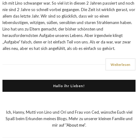
ich mit Lino schwanger war. So viel ist in diesen 2 Jahren passiert und noch
nie sind 2 Jahre so schnell vorbei gegangen. Die Zeit ist wirklich gerast, vor
allem das letzte Jahr. Wir sind so glücklich, dass wir so einen
lebenslustigen, witzigen, süßen, sensiblen und sturen Strahlemann haben.
Lino hat uns zu Eltern gemacht, der bisher schönsten und
herausforderndsten Aufgabe unseres Lebens. Aber irgendwie klingt
„Aufgabe“ falsch, denn er ist einfach Teil von uns. Als er da war, war zwar
alles neu, aber es hat sich angefühlt, als ob es einfach so gehört.
Weiterlesen
Hallo ihr Lieben!
Ich, Hanny, Mutti von Lino und Ori und Frau von Ced, wünsche Euch viel
Spaß beim Erkunden meines Blogs. Mehr zu unserer kleinen Familie und
mir auf "
About me
".