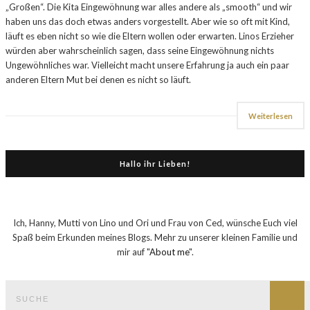
„Großen“. Die Kita Eingewöhnung war alles andere als „smooth“ und wir
haben uns das doch etwas anders vorgestellt. Aber wie so oft mit Kind,
läuft es eben nicht so wie die Eltern wollen oder erwarten. Linos Erzieher
würden aber wahrscheinlich sagen, dass seine Eingewöhnung nichts
Ungewöhnliches war. Vielleicht macht unsere Erfahrung ja auch ein paar
anderen Eltern Mut bei denen es nicht so läuft.
Weiterlesen
Hallo ihr Lieben!
Ich, Hanny, Mutti von Lino und Ori und Frau von Ced, wünsche Euch viel
Spaß beim Erkunden meines Blogs. Mehr zu unserer kleinen Familie und
mir auf "
About me
".
Suche
nach:
Such