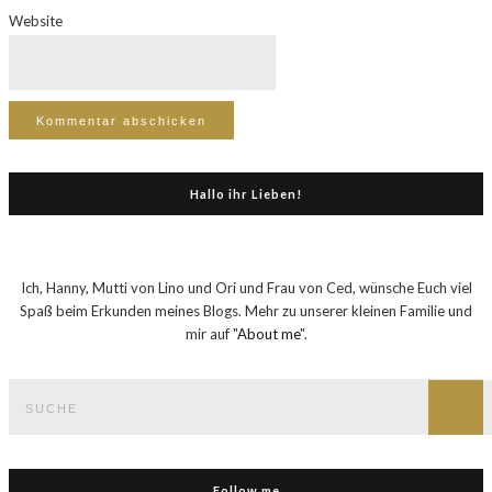
Website
Hallo ihr Lieben!
Ich, Hanny, Mutti von Lino und Ori und Frau von Ced, wünsche Euch viel
Spaß beim Erkunden meines Blogs. Mehr zu unserer kleinen Familie und
mir auf "
About me
".
Suche
nach:
Such
Follow me